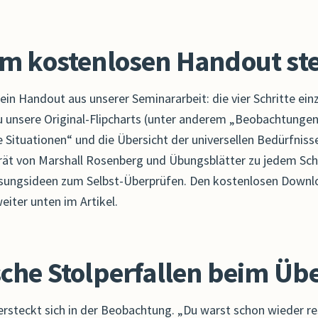
im kostenlosen Handout st
ein Handout aus unserer Seminararbeit: die vier Schritte ein
zu unsere Original-Flipcharts (unter anderem „Beobachtungen
e Situationen“ und die Übersicht der universellen Bedürfnisse
rät von Marshall Rosenberg und Übungsblätter zu jedem Schr
ösungsideen zum Selbst-Überprüfen. Den kostenlosen Downl
eiter unten im Artikel.
che Stolperfallen beim Üb
versteckt sich in der Beobachtung. „Du warst schon wieder r