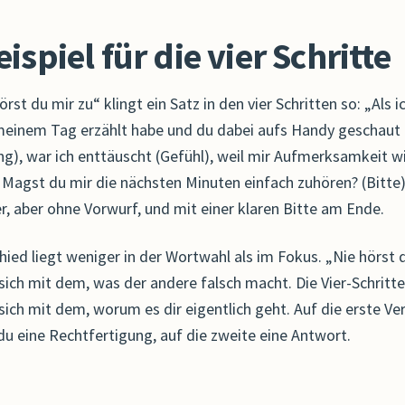
eispiel für die vier Schritte
örst du mir zu“ klingt ein Satz in den vier Schritten so: „Als ic
meinem Tag erzählt habe und du dabei aufs Handy geschaut
g), war ich enttäuscht (Gefühl), weil mir Aufmerksamkeit wi
. Magst du mir die nächsten Minuten einfach zuhören? (Bitte
r, aber ohne Vorwurf, und mit einer klaren Bitte am Ende.
hied liegt weniger in der Wortwahl als im Fokus. „Nie hörst 
 sich mit dem, was der andere falsch macht. Die Vier-Schritt
sich mit dem, worum es dir eigentlich geht. Auf die erste Ve
 eine Rechtfertigung, auf die zweite eine Antwort.