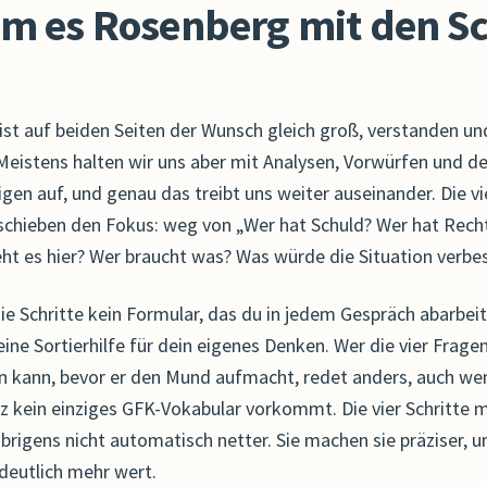
m es Rosenberg mit den Sc
 ist auf beiden Seiten der Wunsch gleich groß, verstanden u
Meistens halten wir uns aber mit Analysen, Vorwürfen und d
gen auf, und genau das treibt uns weiter auseinander. Die vi
rschieben den Fokus: weg von „Wer hat Schuld? Wer hat Recht
t es hier? Wer braucht was? Was würde die Situation verbe
ie Schritte kein Formular, das du in jedem Gespräch abarbeit
eine Sortierhilfe für dein eigenes Denken. Wer die vier Fragen
 kann, bevor er den Mund aufmacht, redet anders, auch we
tz kein einziges GFK-Vokabular vorkommt. Die vier Schritte
rigens nicht automatisch netter. Sie machen sie präziser, u
 deutlich mehr wert.