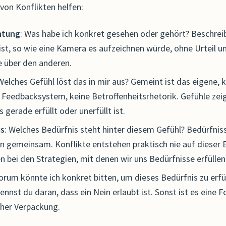
von Konflikten helfen:
htung
: Was habe ich konkret gesehen oder gehört? Beschrei
 ist, so wie eine Kamera es aufzeichnen würde, ohne Urteil 
 über den anderen.
 Welches Gefühl löst das in mir aus? Gemeint ist das eigene, k
 Feedbacksystem, keine Betroffenheitsrhetorik. Gefühle zeig
 gerade erfüllt oder unerfüllt ist.
is
: Welches Bedürfnis steht hinter diesem Gefühl? Bedürfnis
 gemeinsam. Konflikte entstehen praktisch nie auf dieser E
n bei den Strategien, mit denen wir uns Bedürfnisse erfüllen
orum könnte ich konkret bitten, um dieses Bedürfnis zu erfü
kennst du daran, dass ein Nein erlaubt ist. Sonst ist es eine 
cher Verpackung.