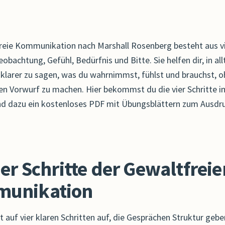
reie Kommunikation nach Marshall Rosenberg besteht aus v
eobachtung, Gefühl, Bedürfnis und Bitte. Sie helfen dir, in al
klarer zu sagen, was du wahrnimmst, fühlst und brauchst, 
en Vorwurf zu machen. Hier bekommst du die vier Schritte i
nd dazu ein kostenloses PDF mit Übungsblättern zum Ausdr
ier Schritte der Gewaltfreie
unikation
 auf vier klaren Schritten auf, die Gesprächen Struktur geb