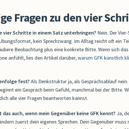
ge Fragen zu den vier Schri
le vier Schritte in einem Satz unterbringen?
Nein. Der Vier-
 Übungsformat, kein Sprechzwang. Im Alltag reicht oft ein Te
aubere Beobachtung plus eine konkrete Bitte. Wenn sich das
ne anfühlt, lies den Artikel darüber,
warum GFK künstlich kl
henfolge fest?
Als Denkstruktur ja, als Gesprächsablauf nein.
ginnt ein Gespräch beim Gefühl, manchmal bei der Bitte. Wic
dich alle vier Fragen beantworten kannst.
rt das auch, wenn mein Gegenüber keine GFK kennt?
Ja, de
rändern zuerst dein eigenes Sprechen. Dein Gegenüber muss 