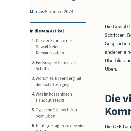
Markus
·
5. Januar 2024
Die Gewaltf
In diesem Artikel
Schritten: B
Die vier Schritte der
Gesprächen 
Gewaltfreien
anderen ein
Kommunikation
Überblick u
Ein Beispiel für die vier
Üben.
Schritte
Worum es Rosenberg mit
den Schritten ging
Die v
Was im kostenlosen
Handout steckt
Komm
Typische Stolperfallen
beim Üben
Häufige Fragen zu den vier
Die GFK baut