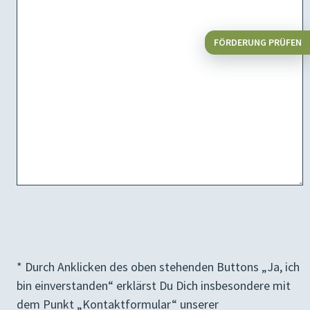
FÖRDERUNG PRÜFEN
Bitte lasse dieses Feld leer.
* Durch Anklicken des oben stehenden Buttons „Ja, ich
bin einverstanden“ erklärst Du Dich insbesondere mit
dem Punkt „Kontaktformular“ unserer