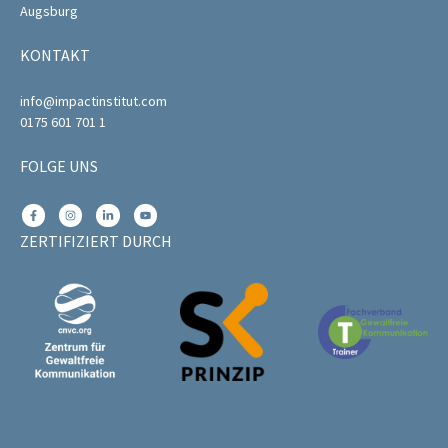
Augsburg
KONTAKT
info@impactinstitut.com
0175 601 701 1
FOLGE UNS
ZERTIFIZIERT DURCH