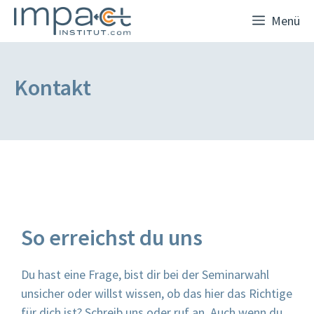
Zum
Menü
Inhalt
springen
Kontakt
So erreichst du uns
Du hast eine Frage, bist dir bei der Seminarwahl
unsicher oder willst wissen, ob das hier das Richtige
für dich ist? Schreib uns oder ruf an. Auch wenn du