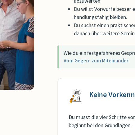
abzuwerten.
Du willst Vorwürfe besser 
handlungsfähig bleiben.
Du suchst einen praktische
danach über weitere Semin
Wie du ein festgefahrenes Gespräc
Vom Gegen- zum Miteinander
.
Keine Vorkenn
Du musst die vier Schritte vo
beginnt bei den Grundlagen.