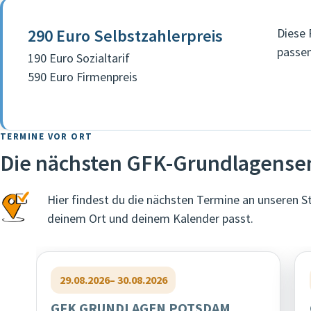
290 Euro Selbstzahlerpreis
Diese 
passen
190 Euro Sozialtarif
590 Euro Firmenpreis
TERMINE VOR ORT
Die nächsten GFK-Grundlagense
Hier findest du die nächsten Termine an unseren S
deinem Ort und deinem Kalender passt.
29.08.2026
– 30.08.2026
GFK GRUNDLAGEN POTSDAM