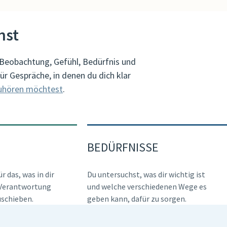
nst
 Beobachtung, Gefühl, Bedürfnis und
für Gespräche, in denen du dich klar
uhören möchtest
.
BEDÜRFNISSE
r das, was in dir
Du untersuchst, was dir wichtig ist
e Verantwortung
und welche verschiedenen Wege es
uschieben.
geben kann, dafür zu sorgen.