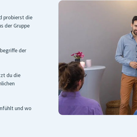
 probierst die
aus der Gruppe
begriffe der
tzt du die
nlichen
anfühlt und wo