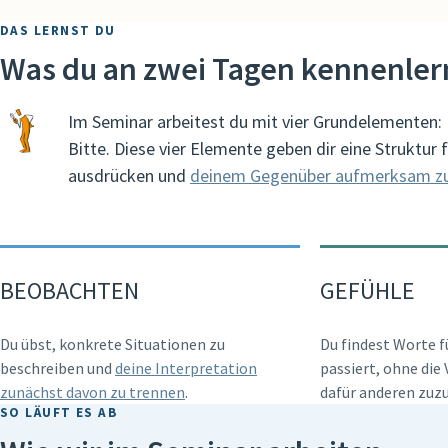
DAS LERNST DU
Was du an zwei Tagen kennenler
Im Seminar arbeitest du mit vier Grundelementen:
Bitte. Diese vier Elemente geben dir eine Struktur 
ausdrücken und
deinem Gegenüber aufmerksam z
BEOBACHTEN
GEFÜHLE
Du übst, konkrete Situationen zu
Du findest Worte fü
beschreiben und
deine Interpretation
passiert, ohne di
zunächst davon zu trennen
.
dafür anderen zuz
SO LÄUFT ES AB