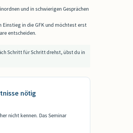
einordnen und in schwierigen Gesprächen
n Einstieg in die GFK und möchtest erst
are entscheiden.
h Schritt für Schritt drehst, übst du in
tnisse nötig
rher nicht kennen. Das Seminar