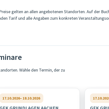
Preise gelten an allen angebotenen Standorten. Auf der Buc
den Tarif und alle Angaben zum konkreten Veranstaltungsor
minare
tandorten. Wähle den Termin, der zu
17.10.2026
– 18.10.2026
17.10.202
GFK GRUNDLAGEN AACHEN
GFK GR