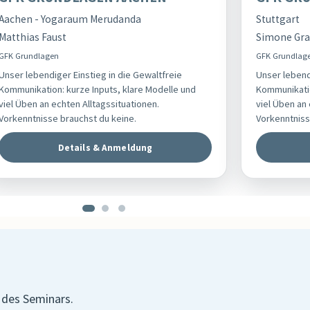
Aachen - Yogaraum Merudanda
Stuttgart
Matthias Faust
Simone Gra
GFK Grundlagen
GFK Grundlag
Unser lebendiger Einstieg in die Gewaltfreie
Unser lebend
Kommunikation: kurze Inputs, klare Modelle und
Kommunikatio
viel Üben an echten Alltagssituationen.
viel Üben an 
Vorkenntnisse brauchst du keine.
Vorkenntniss
Details & Anmeldung
 des Seminars.