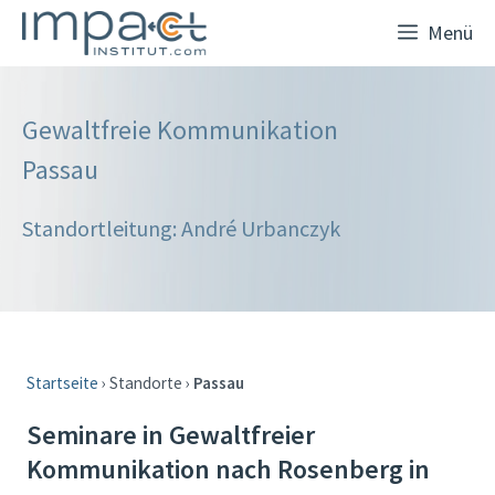
Zum
Menü
Inhalt
springen
Gewaltfreie Kommunikation
Passau
Standortleitung: André Urbanczyk
Startseite
› Standorte ›
Passau
Seminare in Gewaltfreier
Kommunikation nach Rosenberg in