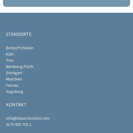
STANDORTE
Berlin/Potsdam
Köln
Trier
Nürnberg/Fürth
Stuttgart
München
Passau
Augsburg
KONTAKT
info@impactinstitut.com
0175 601 701 1