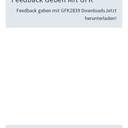
Feedback geben mit GFK2839 DownloadsJetzt
herunterladen!