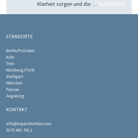
Klarheit sorgen und die …
Weiterlesen
STANDORTE
Berlin/Potsdam
Köln
Trier
Nürnberg/Fürth
Stuttgart
München
Passau
Augsburg
KONTAKT
info@impactinstitut.com
0175 601 701 1